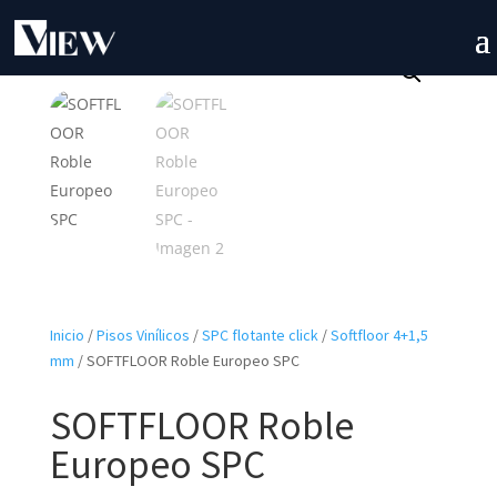
Inicio
/
Pisos Vinílicos
/
SPC flotante click
/
Softfloor 4+1,5
mm
/ SOFTFLOOR Roble Europeo SPC
SOFTFLOOR Roble
Europeo SPC