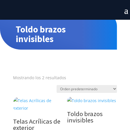
Toldo brazos
invisibles
Mostrando los 2 resultados
Toldo brazos
invisibles
Telas Acrílicas de
exterior