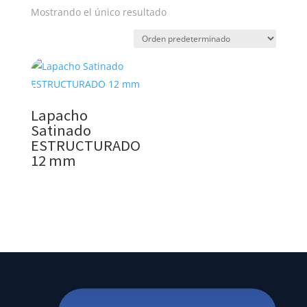
Mostrando el único resultado
Lapacho
Satinado
ESTRUCTURADO
12 mm