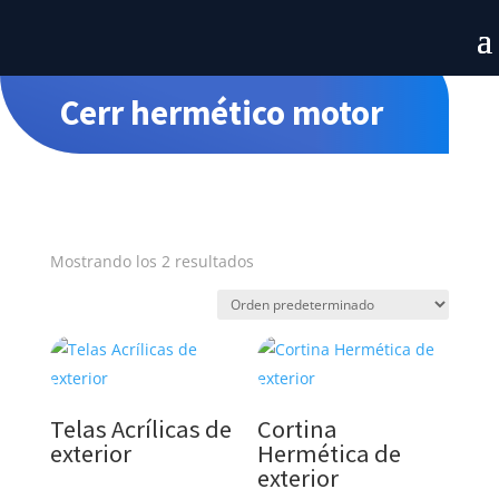
Cerr hermético motor
Mostrando los 2 resultados
Telas Acrílicas de
Cortina
exterior
Hermética de
exterior