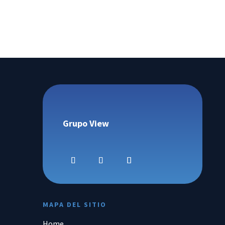
Grupo View
MAPA DEL SITIO
Home