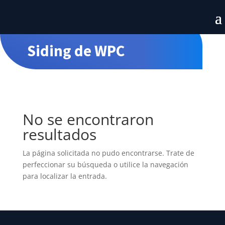
Siding de WPC
No se encontraron
resultados
La página solicitada no pudo encontrarse. Trate de
perfeccionar su búsqueda o utilice la navegación
para localizar la entrada.