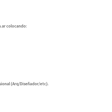
.ar colocando:
fesional (Arq/Diseñador/etc).