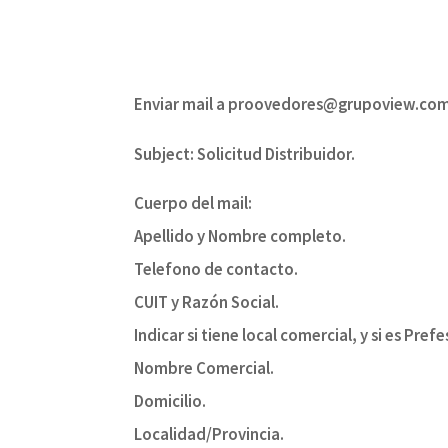
Enviar mail a proovedores@grupoview.com
Subject: Solicitud Distribuidor.
Cuerpo del mail:
Apellido y Nombre completo.
Telefono de contacto.
CUIT y Razón Social.
Indicar si tiene local comercial, y si es Pre
Nombre Comercial.
Domicilio.
Localidad/Provincia.