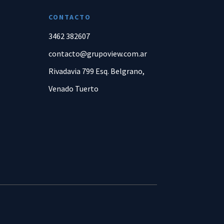
CONTACTO
3462 382607
contacto@grupoview.com.ar
Rivadavia 799 Esq. Belgrano,
Venado Tuerto