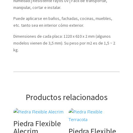
humedad | Resistente rayos UV | Fácil de transportar,
manipular, cortar e instalar.
Puede aplicarse en baños, fachadas, cocinas, muebles,
etc. tanto sea en interior cómo exterior.
Dimensiones de cada placa: 1220 x 610 x 2 mm (algunos
modelos vienen de 3,5 mm). Su peso por m2 es de 1,5 ~ 2
kg.
Productos relacionados
Piedra Flexible
Alecrim
Piedra Flexible