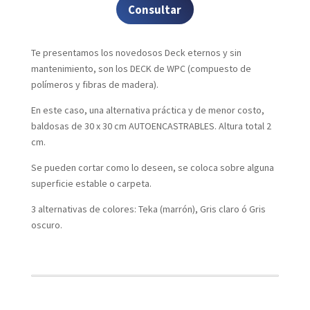
Consultar
Te presentamos los novedosos Deck eternos y sin
mantenimiento, son los DECK de WPC (compuesto de
polímeros y fibras de madera).
En este caso, una alternativa práctica y de menor costo,
baldosas de 30 x 30 cm AUTOENCASTRABLES. Altura total 2
cm.
Se pueden cortar como lo deseen, se coloca sobre alguna
superficie estable o carpeta.
3 alternativas de colores: Teka (marrón), Gris claro ó Gris
oscuro.